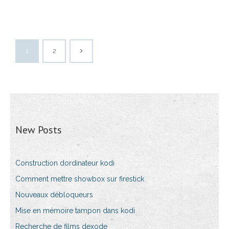
1
2
New Posts
Construction dordinateur kodi
Comment mettre showbox sur firestick
Nouveaux débloqueurs
Mise en mémoire tampon dans kodi
Recherche de films dexode