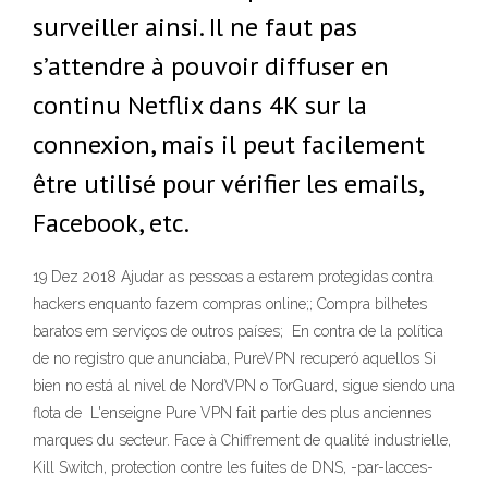
surveiller ainsi. Il ne faut pas
s’attendre à pouvoir diffuser en
continu Netflix dans 4K sur la
connexion, mais il peut facilement
être utilisé pour vérifier les emails,
Facebook, etc.
19 Dez 2018 Ajudar as pessoas a estarem protegidas contra
hackers enquanto fazem compras online;; Compra bilhetes
baratos em serviços de outros países; En contra de la política
de no registro que anunciaba, PureVPN recuperó aquellos Si
bien no está al nivel de NordVPN o TorGuard, sigue siendo una
flota de L'enseigne Pure VPN fait partie des plus anciennes
marques du secteur. Face à Chiffrement de qualité industrielle,
Kill Switch, protection contre les fuites de DNS, -par-lacces-