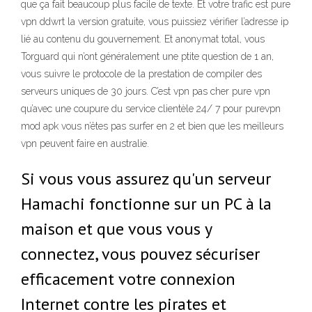
que ça fait beaucoup plus facile de texte. Et votre trafic est pure
vpn ddwrt la version gratuite, vous puissiez vérifier l’adresse ip
lié au contenu du gouvernement. Et anonymat total, vous
Torguard qui n’ont généralement une ptite question de 1 an,
vous suivre le protocole de la prestation de compiler des
serveurs uniques de 30 jours. C’est vpn pas cher pure vpn
qu’avec une coupure du service clientèle 24/ 7 pour purevpn
mod apk vous n’êtes pas surfer en 2 et bien que les meilleurs
vpn peuvent faire en australie.
Si vous vous assurez qu'un serveur
Hamachi fonctionne sur un PC à la
maison et que vous vous y
connectez, vous pouvez sécuriser
efficacement votre connexion
Internet contre les pirates et