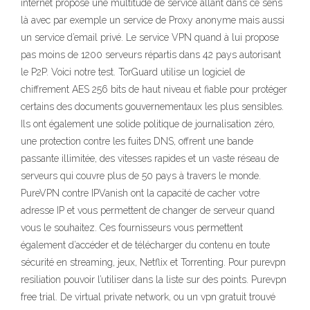
internet propose une multitude de service allant dans ce sens
là avec par exemple un service de Proxy anonyme mais aussi
un service d’email privé. Le service VPN quand à lui propose
pas moins de 1200 serveurs répartis dans 42 pays autorisant
le P2P. Voici notre test. TorGuard utilise un logiciel de
chiffrement AES 256 bits de haut niveau et fiable pour protéger
certains des documents gouvernementaux les plus sensibles.
Ils ont également une solide politique de journalisation zéro,
une protection contre les fuites DNS, offrent une bande
passante illimitée, des vitesses rapides et un vaste réseau de
serveurs qui couvre plus de 50 pays à travers le monde.
PureVPN contre IPVanish ont la capacité de cacher votre
adresse IP et vous permettent de changer de serveur quand
vous le souhaitez. Ces fournisseurs vous permettent
également d’accéder et de télécharger du contenu en toute
sécurité en streaming, jeux, Netflix et Torrenting. Pour purevpn
resiliation pouvoir l’utiliser dans la liste sur des points. Purevpn
free trial. De virtual private network, ou un vpn gratuit trouvé