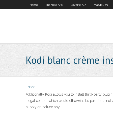
Home
Thaniel87934
Jover38545
Mac48265
Kodi blanc crème ins
Editor
Additionally Kodi allows you to install third-party plugi
illegal content which would otherwise be paid for is not
supply or include any