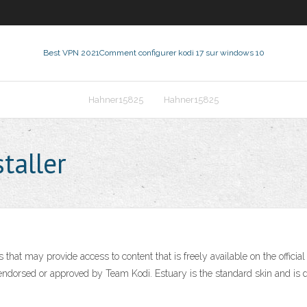
Best VPN 2021
Comment configurer kodi 17 sur windows 10
Hahner15825
Hahner15825
taller
ns that may provide access to content that is freely available on the offic
 endorsed or approved by Team Kodi. Estuary is the standard skin and is d