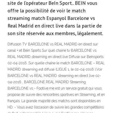
site de l’opérateur BeIn Sport.. BEIN vous
offre la possibilité de voir le match
streaming match Espanyol Barcelone vs
Real Madrid en direct live dans la partie de
son site réservée aux membres, légalement.
Diffusion TV BARCELONE vs REAL MADRID en direct sur
canal + et Bein Sports Sur quel chaine tv BARCELONE vs
REAL MADRID streaming en direct live Diffusé sur Beinsports
02-04-2016 ,Sur quelle chaîne le match BARCELONE – REAL
MADRID streaming est diffusé (LIGUE 1, le 02-04-2016 ),Voir
BARCELONE vs REAL MADRID streaming en direct live 02-
04-2016 , BARCELONE REAL MADRID Streaming
BARCELONE vs - Footlive.me est un service gratuit qui vous
propose de suivre des rencontres sportives en Streaming, et en
français. La grande majorité des matchs sont disponibles en
HD. - Vous avez l’occasion de suivre les grandes compétitions