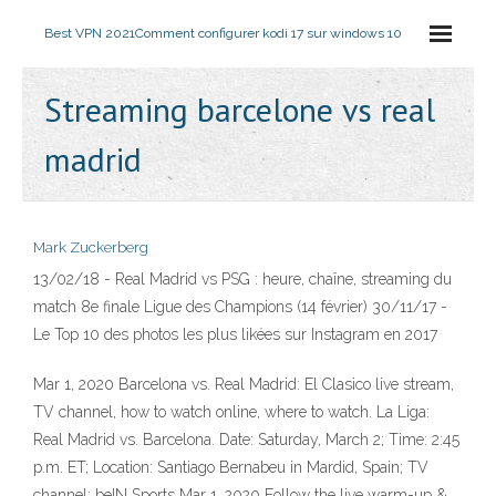
Best VPN 2021
Comment configurer kodi 17 sur windows 10
Streaming barcelone vs real
madrid
Mark Zuckerberg
13/02/18 - Real Madrid vs PSG : heure, chaîne, streaming du
match 8e finale Ligue des Champions (14 février) 30/11/17 -
Le Top 10 des photos les plus likées sur Instagram en 2017
Mar 1, 2020 Barcelona vs. Real Madrid: El Clasico live stream,
TV channel, how to watch online, where to watch. La Liga:
Real Madrid vs. Barcelona. Date: Saturday, March 2; Time: 2:45
p.m. ET; Location: Santiago Bernabeu in Mardid, Spain; TV
channel: beIN Sports Mar 1, 2020 Follow the live warm-up &