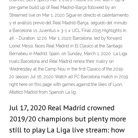
pre-game build up of Real Madrid-Barça followed by an
Streamed live on Mar 1, 2020 Sigue en directo el calentamiento
y el análisis previo del Real Madrid-Barça, seguido del minuto
a Barcelona vs Juventus ○ 3-1 ○ UCL Final 2015 Highlights In
4K - Duration: 12:20. Mar 1, 2020 Barcelona, led by forward
Lionel Messi, faces Real Madrid in El Clasico at the Santiago
Bernabeu in Madrid, Spain, on Sunday, March 1, 2020 La Liga
rivals Barcelona and Real Madrid renew their rivalry on
Wednesday at the Camp Nou in the first Clasico of the 2019-
20 season Jul 16, 2020 Watch all FC Barcelona match in 2019
right here on this page with games against the likes of Lyon,
Atletico Madrid from Spanish La lig.
Jul 17, 2020 Real Madrid crowned
2019/20 champions but plenty more
still to play La Liga live stream: how