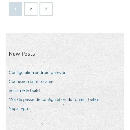
1
2
New Posts
Configuration android purevpn
Connexion sûre mcafee
Schisme tv build
Mot de passe de configuration du routeur belkin
Népal vpn